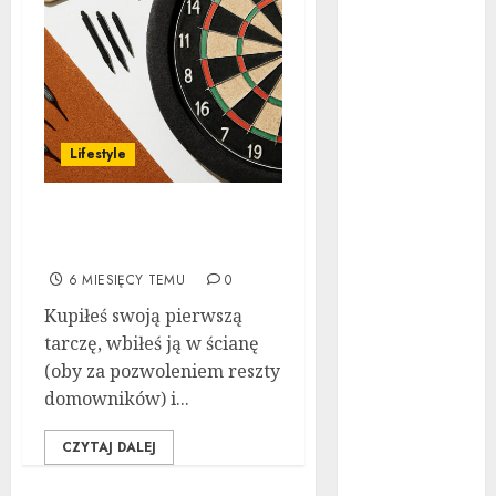
na wypadek
utraty pracy –
dlaczego
dobrze mieć
go już dziś
Lifestyle
Nowoczesna
stomatologia
bez strachu.
Gra w rzutki – akcesoria,
Jak cyfrowe
które zmieniają wszystko
technologie i
6 MIESIĘCY TEMU
0
nowe metody
Kupiłeś swoją pierwszą
znieczuleń
tarczę, wbiłeś ją w ścianę
zmieniają
(oby za pozwoleniem reszty
wizyty u
domowników) i...
dentysty?
Jak zbudować
CZYTAJ DALEJ
miniaturowy