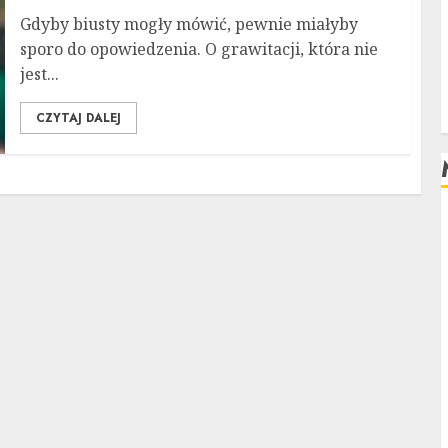
Gdyby biusty mogły mówić, pewnie miałyby
sporo do opowiedzenia. O grawitacji, która nie
jest...
CZYTAJ DALEJ
L