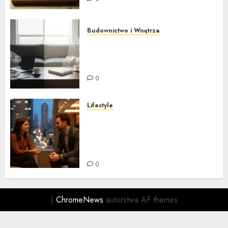
Budownictwo i Wnętrza
Twardy reset domu w 60
minut – odzyskaj kontrolę i
zdrową głowę
0
Lifestyle
Networking dla
introwertyków – jak budować
sieć kontaktów bez
sprzedawania duszy
0
|
ChromeNews
autorstwa AF themes