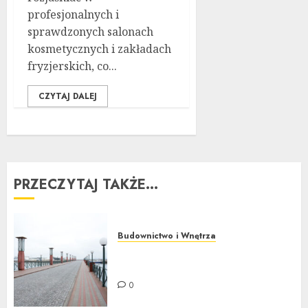
profesjonalnych i
sprawdzonych salonach
kosmetycznych i zakładach
fryzjerskich, co...
CZYTAJ DALEJ
PRZECZYTAJ TAKŻE...
Budownictwo i Wnętrza
Jak czyścić i impregnować
kostkę brukową?
0